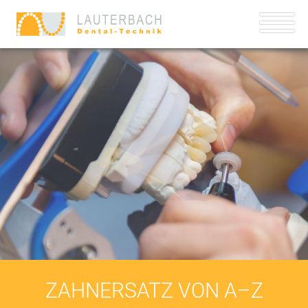
ZAHNERSATZ VON A–Z