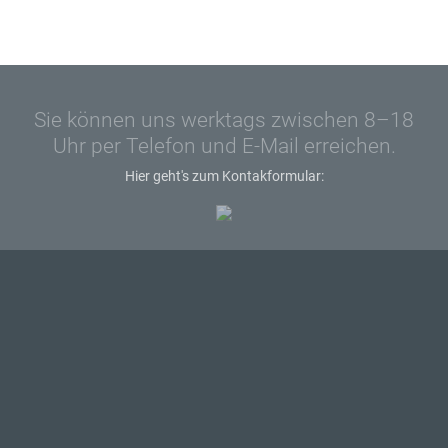
Sie können uns werktags zwischen 8–18
Uhr per Telefon und E-Mail erreichen.
Hier geht's zum Kontakformular: