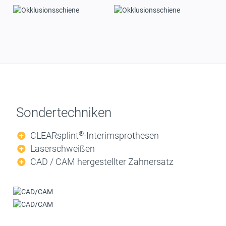
Sondertechniken
®
CLEARsplint
-Interimsprothesen
Laserschweißen
CAD / CAM hergestellter Zahnersatz