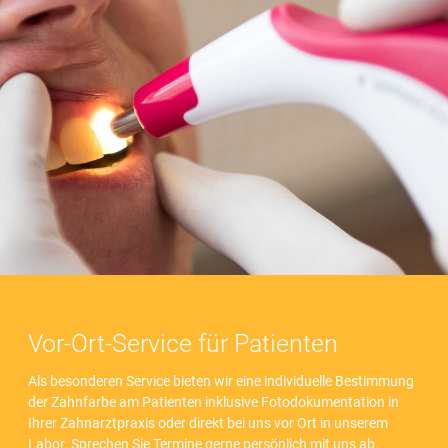
Vor-Ort-Service für Patienten
Als besonderen Service bieten wir eine individuelle Bestimmung
der Zahnfarbe am Patienten inklusive Fotodokumentation in
Ihrer Zahnarztpraxis oder direkt bei uns vor Ort in unserem
Labor. Sprechen Sie Termine gerne persönlich mit uns ab.